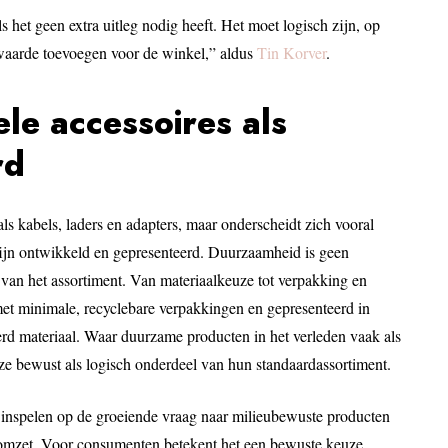
s het geen extra uitleg nodig heeft. Het moet logisch zijn, op
 waarde toevoegen voor de winkel,” aldus
Tin Korver
.
e accessoires als
rd
 kabels, laders en adapters, maar onderscheidt zich vooral
ijn ontwikkeld en gepresenteerd. Duurzaamheid is geen
 van het assortiment. Van materiaalkeuze tot verpakking en
et minimale, recyclebare verpakkingen en gepresenteerd in
eerd materiaal. Waar duurzame producten in het verleden vaak als
e bewust als logisch onderdeel van hun standaardassortiment.
en inspelen op de groeiende vraag naar milieubewuste producten
of omzet. Voor consumenten betekent het een bewuste keuze