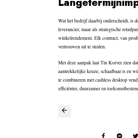
Langetermijnim
Wat het bedrijf daarbij onderscheidt, is
leverancier, maar als strategische retail
winkelrendement. Elk contract, van prod
vertrouwen uit te stralen.
Met deze aanpak laat Tin Korver zien dat
aantrekkelijke keuze, schaalbaar is en w
te combineren met cashless desktop vend
efficiënter, duurzamer en toekomstbesten
Bericht
navigatie