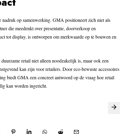
pact
 de nadruk op samenwerking. GMA positioneert zich niet als
partner die meedenkt over presentatie, doorverkoop en
uct tot display, is ontworpen om merkwaarde op te bouwen en
 duurzame retail niet alleen noodzakelijk is, maar ook een
instgevend kan zijn voor retailers. Door eco-bewuste accessoires
ing biedt GMA een concreet antwoord op de vraag hoe retail
dig kan worden ingericht.