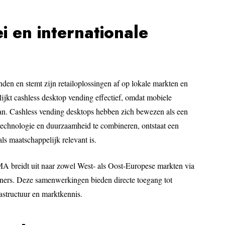
i en internationale
den en stemt zijn retailoplossingen af op lokale markten en
lijkt cashless desktop vending effectief, omdat mobiele
aan. Cashless vending desktops hebben zich bewezen als een
 technologie en duurzaamheid te combineren, ontstaat een
s maatschappelijk relevant is.
MA breidt uit naar zowel West- als Oost-Europese markten via
artners. Deze samenwerkingen bieden directe toegang tot
rastructuur en marktkennis.