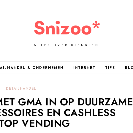
ALLES OVER DIENSTEN
AILHANDEL & ONDERNEMEN
INTERNET
TIPS
BL
DETAILHANDEL
 MET GMA IN OP DUURZAM
SSOIRES EN CASHLESS
TOP VENDING