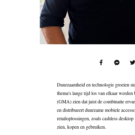
Duurzaamheid en technologie groeien stee
thema’s lange tijd los van elkaar werden
(GMA) zien dat juist de combinatie erva
en distribueert duurzame mobiele accessoi
retailoplossingen, zoals cashless deskt
zien, kopen en gebruiken.