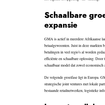
Schaalbare groe
expansie
GMA is actief in meerdere Afrikaanse lan
betaalgewoonten. Juist in deze markten b
betalingen in veel regio’s al worden ged
efficiënte en schaalbare oplossing. Door
schaalbaar model dat zowel economisch al
De volgende groeifase ligt in Europa. G
strategische joint ventures met lokale p
bestaande retailnetwerken, logistieke inf