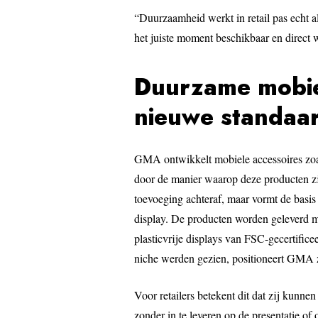
“Duurzaamheid werkt in retail pas echt al
het juiste moment beschikbaar en direct
Duurzame mobiel
nieuwe standaa
GMA ontwikkelt mobiele accessoires zoals
door de manier waarop deze producten z
toevoeging achteraf, maar vormt de basis
display. De producten worden geleverd m
plasticvrije displays van FSC-gecertific
niche werden gezien, positioneert GMA z
Voor retailers betekent dit dat zij kunn
zonder in te leveren op de presentatie 