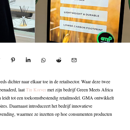
ds dichter naar elkaar toe in de retailsector. Waar deze twee
 benaderd, laat
Tin Korver
met zijn bedrijf Green Meets Africa
n leidt tot een toekomstbestendig retailmodel. GMA ontwikkelt
res. Daarnaast introduceert het bedrijf innovatieve
op vending, waarmee ze inzetten op hoe consumenten producten