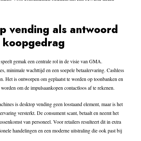
p vending als antwoord
d koopgedrag
speelt gemak een centrale rol in de visie van GMA.
es, minimale wachttijd en een soepele betaalervaring. Cashless
ten. Het is ontworpen om geplaatst te worden op toonbanken en
t worden om de impulsaankopen contactloos af te rekenen.
machines is desktop vending geen losstaand element, maar is het
lervaring versterkt. De consument scant, betaalt en neemt het
ssenkomst van personeel. Voor retailers resulteert dit in extra
ionele handelingen en een moderne uitstraling die ook past bij