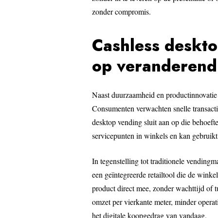
zonder compromis.
Cashless deskto
op veranderen
Naast duurzaamheid en productinnovatie 
Consumenten verwachten snelle transacti
desktop vending sluit aan op die behoef
servicepunten in winkels en kan gebruik
In tegenstelling tot traditionele vending
een geïntegreerde retailtool die de winke
product direct mee, zonder wachttijd of tu
omzet per vierkante meter, minder operat
het digitale koopgedrag van vandaag.