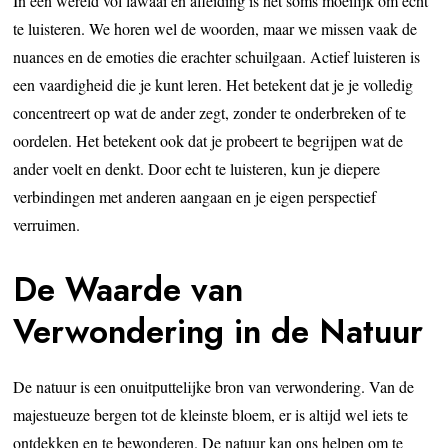
In een wereld vol lawaai en afleiding is het soms moeilijk om echt
te luisteren. We horen wel de woorden, maar we missen vaak de
nuances en de emoties die erachter schuilgaan. Actief luisteren is
een vaardigheid die je kunt leren. Het betekent dat je je volledig
concentreert op wat de ander zegt, zonder te onderbreken of te
oordelen. Het betekent ook dat je probeert te begrijpen wat de
ander voelt en denkt. Door echt te luisteren, kun je diepere
verbindingen met anderen aangaan en je eigen perspectief
verruimen.
De Waarde van
Verwondering in de Natuur
De natuur is een onuitputtelijke bron van verwondering. Van de
majestueuze bergen tot de kleinste bloem, er is altijd wel iets te
ontdekken en te bewonderen. De natuur kan ons helpen om te