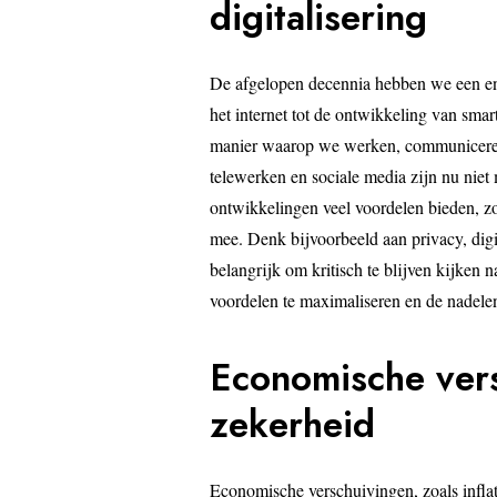
digitalisering
De afgelopen decennia hebben we een e
het internet tot de ontwikkeling van smar
manier waarop we werken, communiceren
telewerken en sociale media zijn nu niet
ontwikkelingen veel voordelen bieden, zo
mee. Denk bijvoorbeeld aan privacy, digi
belangrijk om kritisch te blijven kijken
voordelen te maximaliseren en de nadelen
Economische vers
zekerheid
Economische verschuivingen, zoals inflati