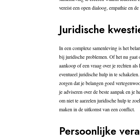
vereist een open dialoog, empathie en de 
Juridische kwest
In een complexe samenleving is het belan
bij juridische problemen. Of het nu gaat
aankoop of een vraag over je rechten als 
eventueel juridische hulp in te schakelen
zorgen dat je belangen goed vertegenwoo
je adviseren over de beste aanpak en je h
om niet te aarzelen juridische hulp te zo
maken in de uitkomst van een conflict.
Persoonlijke ver