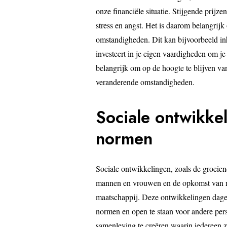
onze financiële situatie. Stijgende prijz
stress en angst. Het is daarom belangrijk
omstandigheden. Dit kan bijvoorbeeld inh
investeert in je eigen vaardigheden om je
belangrijk om op de hoogte te blijven v
veranderende omstandigheden.
Sociale ontwikke
normen
Sociale ontwikkelingen, zoals de groeiend
mannen en vrouwen en de opkomst van n
maatschappij. Deze ontwikkelingen dagen
normen en open te staan voor andere pers
samenleving te creëren waarin iedereen zi