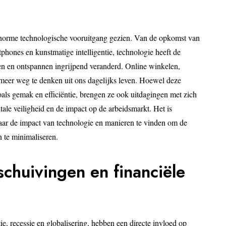
norme technologische vooruitgang gezien. Van de opkomst van
tphones en kunstmatige intelligentie, technologie heeft de
 en ontspannen ingrijpend veranderd. Online winkelen,
 meer weg te denken uit ons dagelijks leven. Hoewel deze
als gemak en efficiëntie, brengen ze ook uitdagingen met zich
tale veiligheid en de impact op de arbeidsmarkt. Het is
 naar de impact van technologie en manieren te vinden om de
 te minimaliseren.
chuivingen en financiële
e, recessie en globalisering, hebben een directe invloed op