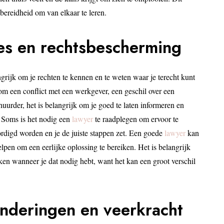
bereidheid om van elkaar te leren.
ies en rechtsbescherming
grijk om je rechten te kennen en te weten waar je terecht kunt
 om een conflict met een werkgever, een geschil over een
huurder, het is belangrijk om je goed te laten informeren en
. Soms is het nodig een
lawyer
te raadplegen om ervoor te
rdigd worden en je de juiste stappen zet. Een goede
lawyer
kan
elpen om een eerlijke oplossing te bereiken. Het is belangrijk
eken wanneer je dat nodig hebt, want het kan een groot verschil
anderingen en veerkracht