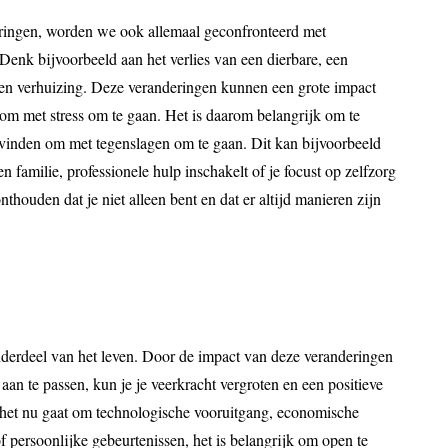
eringen, worden we ook allemaal geconfronteerd met
 Denk bijvoorbeeld aan het verlies van een dierbare, een
een verhuizing. Deze veranderingen kunnen een grote impact
m met stress om te gaan. Het is daarom belangrijk om te
 vinden om met tegenslagen om te gaan. Dit kan bijvoorbeeld
n familie, professionele hulp inschakelt of je focust op zelfzorg
thouden dat je niet alleen bent en dat er altijd manieren zijn
derdeel van het leven. Door de impact van deze veranderingen
aan te passen, kun je je veerkracht vergroten en een positieve
 het nu gaat om technologische vooruitgang, economische
f persoonlijke gebeurtenissen, het is belangrijk om open te