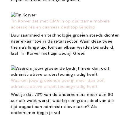
Tin Korver zet met GMA in op duurzame mobiele
accessoires en cashless desktop vending
Duurzaamheid en technologie groeien steeds dichter
naar elkaar toe in de retailsector. Waar deze twee
thema’s lange tijd los van elkaar werden benaderd,
laat Tin Korver met zijn bedrijf Green
Waarom jouw groeiende bedrijf meer dan ooit
administratieve ondersteuning nodig heeft
Wist je dat 73% van de ondernemers meer dan 60
uur per week werkt, waarbij een groot deel van die
tijd opgaat aan administratieve taken? Als
ondernemer begin je vol