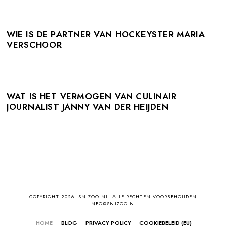
WIE IS DE PARTNER VAN HOCKEYSTER MARIA
VERSCHOOR
WAT IS HET VERMOGEN VAN CULINAIR
JOURNALIST JANNY VAN DER HEIJDEN
COPYRIGHT 2026. SNIZOO.NL. ALLE RECHTEN VOORBEHOUDEN.
INFO@SNIZOO.NL.
HOME
BLOG
PRIVACY POLICY
COOKIEBELEID (EU)