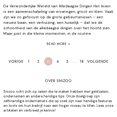
De Verwonderlijke Wereld van Alledaagse Dingen Het leven
is een aaneenschakeling van ervaringen, groot en klein. Vaak
zijn we zo gefocust op de grote gebeurtenissen – een
nieuwe baan, een verhuizing, een huwelijk – dat we de
schoonheid van de alledaagse dingen over het hoofd zien.
Maar juist in die kleine momenten, in de routine
READ MORE +
VORIGE
1
2
3
4
5
…
18
VOLGENDE
OVER SNIZOO
Snizoo richt zich op zaken die te maken hebben met geldzaken,
ondernemen en andere handige tips. Onze doelgroep zijn
zelfstandige ondernemers die op zoek zijn naar handige features
en tools om hun bedrijf naar een hoger niveau te tillen. Lees onze
artikelen en verbreed je kennis!