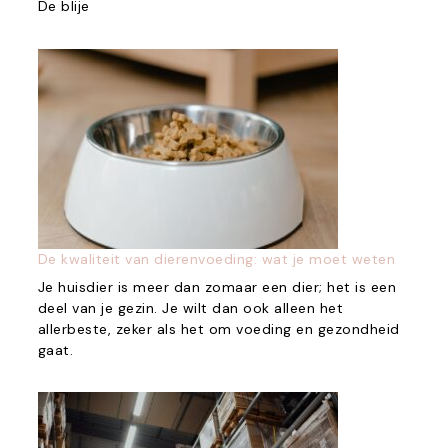
De blije
De kwaliteit van dierenvoeding: wat je moet weten
Je huisdier is meer dan zomaar een dier; het is een
deel van je gezin. Je wilt dan ook alleen het
allerbeste, zeker als het om voeding en gezondheid
gaat.