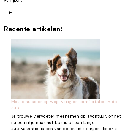
verrijken.
Recente artikelen:
Met je huisdier op weg: veilig en comfortabel in de
auto
Je trouwe viervoeter meenemen op avontuur, of het
nu een ritje naar het bos is of een lange
autovakantie, is een van de leukste dingen die er is.