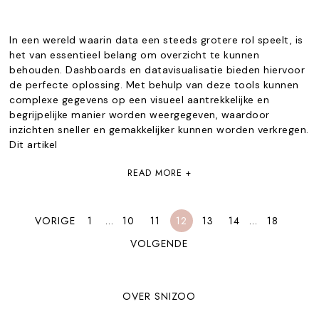
In een wereld waarin data een steeds grotere rol speelt, is
het van essentieel belang om overzicht te kunnen
behouden. Dashboards en datavisualisatie bieden hiervoor
de perfecte oplossing. Met behulp van deze tools kunnen
complexe gegevens op een visueel aantrekkelijke en
begrijpelijke manier worden weergegeven, waardoor
inzichten sneller en gemakkelijker kunnen worden verkregen.
Dit artikel
READ MORE +
VORIGE
1
…
10
11
12
13
14
…
18
VOLGENDE
OVER SNIZOO