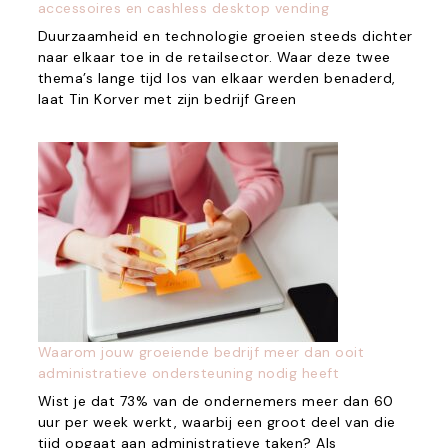
accessoires en cashless desktop vending
Duurzaamheid en technologie groeien steeds dichter
naar elkaar toe in de retailsector. Waar deze twee
thema’s lange tijd los van elkaar werden benaderd,
laat Tin Korver met zijn bedrijf Green
Waarom jouw groeiende bedrijf meer dan ooit
administratieve ondersteuning nodig heeft
Wist je dat 73% van de ondernemers meer dan 60
uur per week werkt, waarbij een groot deel van die
tijd opgaat aan administratieve taken? Als