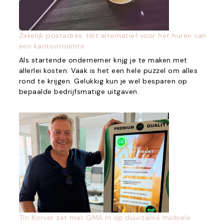
Zakelijk postadres: Hét alternatief voor het huren van
een kantoorruimte
Als startende ondernemer krijg je te maken met
allerlei kosten. Vaak is het een hele puzzel om alles
rond te krijgen. Gelukkig kun je wel besparen op
bepaalde bedrijfsmatige uitgaven.
Tin Korver zet met GMA in op duurzame mobiele