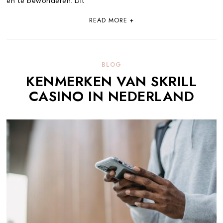
en te bewonderen. Dit
READ MORE +
BLOG
KENMERKEN VAN SKRILL
CASINO IN NEDERLAND