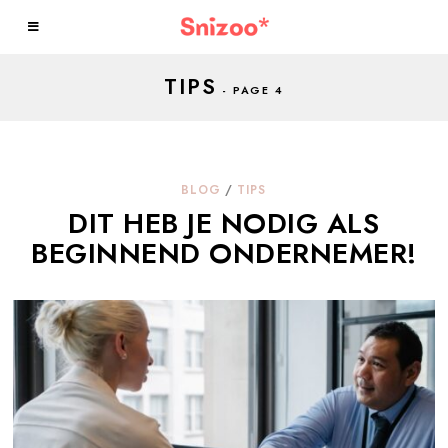
TIPS
- PAGE 4
BLOG
/
TIPS
DIT HEB JE NODIG ALS
BEGINNEND ONDERNEMER!