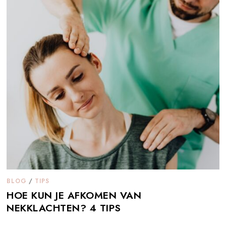
BLOG
/
TIPS
HOE KUN JE AFKOMEN VAN
NEKKLACHTEN? 4 TIPS