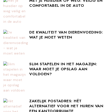
MET JE HUISDIER OP WEG: VEILIG EN
COMFORTABEL IN DE AUTO
DE KWALITEIT VAN DIERENVOEDING:
WAT JE MOET WETEN
SLIM STAPELEN IN HET MAGAZIJN:
WAAR MOET JE OPSLAG AAN
VOLDOEN?
ZAKELIJK POSTADRES: HÉT
ALTERNATIEF VOOR HET HUREN VAN
EEN KANTOORRUIMTE