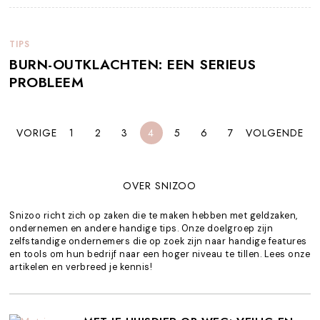
TIPS
BURN-OUTKLACHTEN: EEN SERIEUS
PROBLEEM
VORIGE
1
2
3
4
5
6
7
VOLGENDE
OVER SNIZOO
Snizoo richt zich op zaken die te maken hebben met geldzaken,
ondernemen en andere handige tips. Onze doelgroep zijn
zelfstandige ondernemers die op zoek zijn naar handige features
en tools om hun bedrijf naar een hoger niveau te tillen. Lees onze
artikelen en verbreed je kennis!