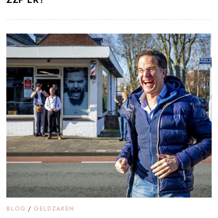
BLOG
/
GELDZAKEN