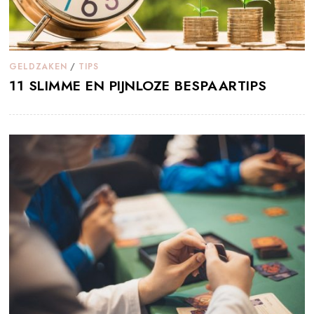
GELDZAKEN
/
TIPS
11 SLIMME EN PIJNLOZE BESPAARTIPS