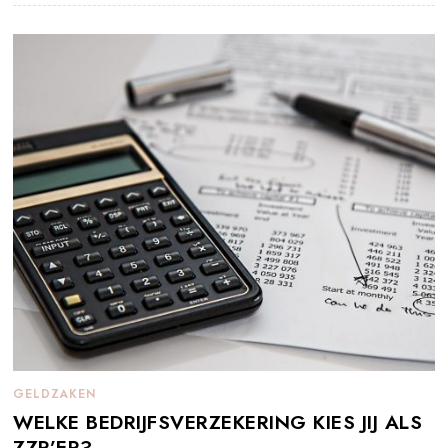
GELDZAKEN
WELKE BEDRIJFSVERZEKERING KIES JIJ ALS
ZZP’ER?