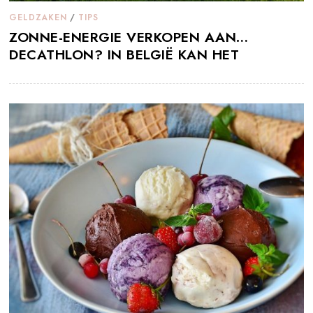
GELDZAKEN
/
TIPS
ZONNE-ENERGIE VERKOPEN AAN…
DECATHLON? IN BELGIË KAN HET